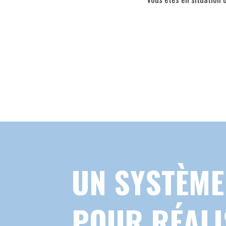
UN SYSTÈM
POUR RÉALI