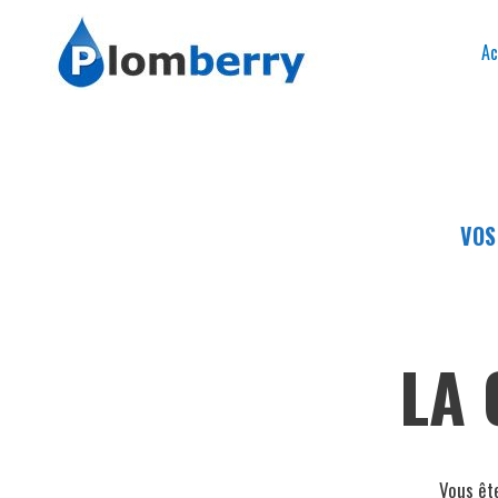
Ac
VOS
LA 
Vous êt