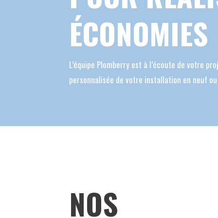
ÉCONOMIES
L’équipe Plomberry est à l’écoute de votre pro
personnalisée de votre installation en neuf ou
NOS