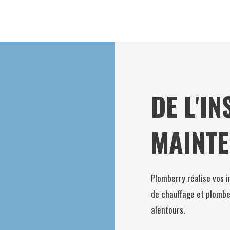
DE L'IN
MAINT
Plomberry réalise vos 
de chauffage et plombe
alentours.