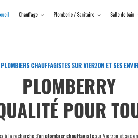
cueil
Chauffage
Plomberie / Sanitaire
Salle de bain
 PLOMBIERS CHAUFFAGISTES SUR VIERZON ET SES ENVI
PLOMBERRY
QUALITÉ POUR TO
es à la recherche d’un
plombier chauffagiste
sur Vierzon et ses en